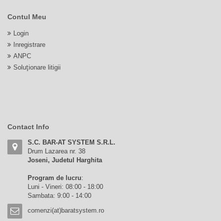
Contul Meu
Login
Inregistrare
ANPC
Soluționare litigii
Contact Info
S.C. BAR-AT SYSTEM S.R.L.
Drum Lazarea nr. 38
Joseni, Judetul Harghita
Program de lucru
:
Luni - Vineri: 08:00 - 18:00
Sambata: 9:00 - 14:00
comenzi(at)baratsystem.ro