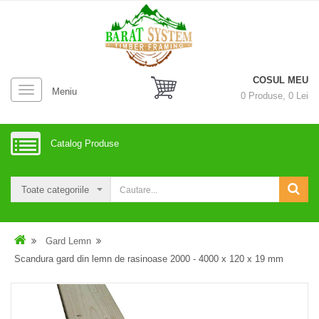
COSUL MEU
Meniu
0
Produse,
0
Lei
Catalog Produse
Gard Lemn
Scandura gard din lemn de rasinoase 2000 - 4000 x 120 x 19 mm