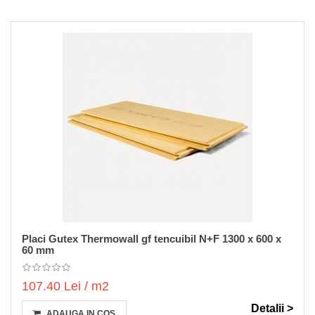
Placi Gutex Thermowall gf tencuibil N+F 1300 x 600 x
60 mm
107.40 Lei / m2
Detalii >
ADAUGA IN COS