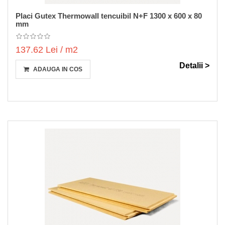
Placi Gutex Thermowall tencuibil N+F 1300 x 600 x 80
mm
137.62 Lei / m2
Detalii >
ADAUGA IN COS