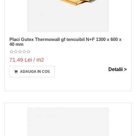
Placi Gutex Thermowall gf tencuibil N+F 1300 x 600 x
40 mm
71.49 Lei / m2
Detalii >
ADAUGA IN COS