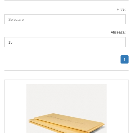
Filtre:
Afiseaza:
1