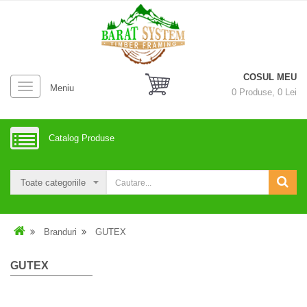
COSUL MEU
Meniu
0
Produse,
0
Lei
Catalog Produse
Branduri
GUTEX
GUTEX