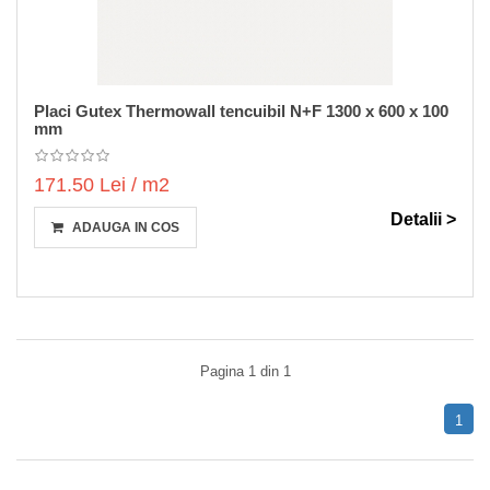
Placi Gutex Thermowall tencuibil N+F 1300 x 600 x 100
mm
171.50 Lei / m2
Detalii >
ADAUGA IN COS
Pagina 1 din 1
1