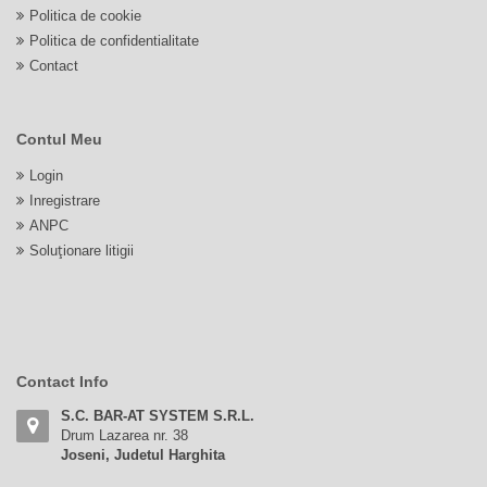
Politica de cookie
Politica de confidentialitate
Contact
Contul Meu
Login
Inregistrare
ANPC
Soluționare litigii
Contact Info
S.C. BAR-AT SYSTEM S.R.L.
Drum Lazarea nr. 38
Joseni, Judetul Harghita