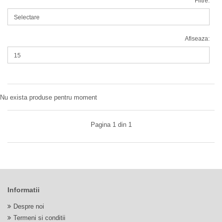
Filtre:
Afiseaza:
Nu exista produse pentru moment
Pagina 1 din 1
Informatii
Despre noi
Termeni si conditii